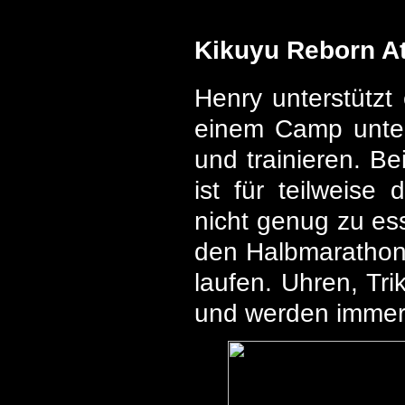
Kikuyu Reborn At
Henry unterstützt 
einem Camp unter
und trainieren. 
ist für teilweis
nicht genug zu ess
den Halbmarathon 
laufen. Uhren, Tr
und werden immer 