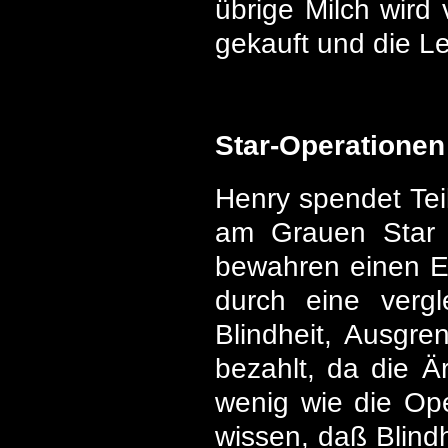
übrige Milch wird
gekauft und die Le
Star-Operationen
Henry spendet Tei
am Grauen Star 
bewahren einen E
durch eine vergl
Blindheit, Ausgr
bezahlt, da die Ä
wenig wie die Op
wissen, daß Blind