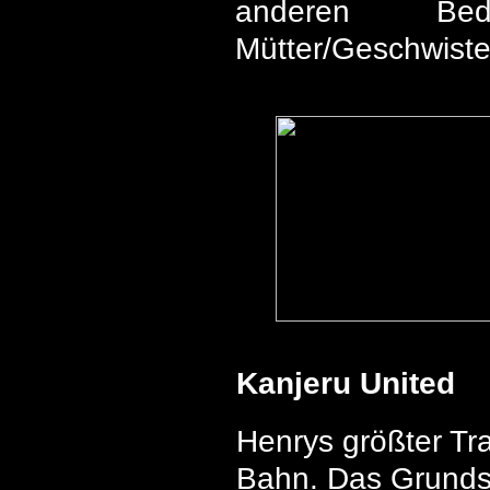
anderen Bedür
Mütter/Geschwister
Kanjeru United
Henrys größter Tr
Bahn. Das Grunds