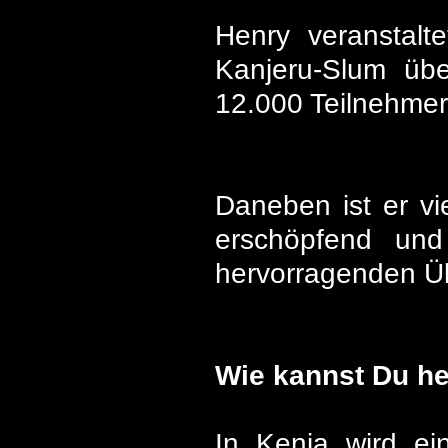
Henry veranstalt
Kanjeru-Slum übe
12.000 Teilnehmer
Daneben ist er vie
erschöpfend und
hervorragenden Üb
Wie kannst Du he
In Kenia wird ei