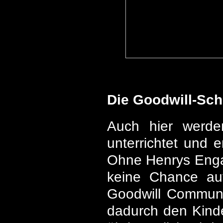
Die Goodwill-Sch
Auch hier werd
unterrichtet und 
Ohne Henrys Engag
keine Chance auf
Goodwill Communi
dadurch den Kinde