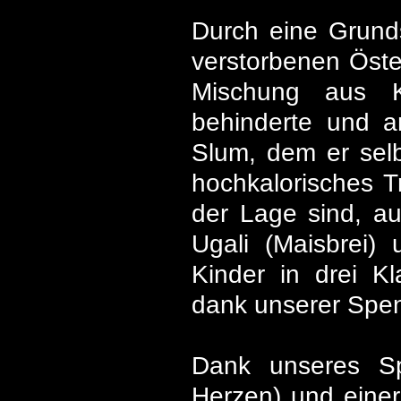
Durch eine Grund
verstorbenen Öste
Mischung aus Ki
behinderte und a
Slum, dem er sel
hochkalorisches Tr
der Lage sind, a
Ugali (Maisbrei)
Kinder in drei Kl
dank unserer Spen
Dank unseres Sp
Herzen) und eine