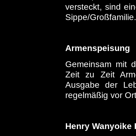
versteckt, sind e
Sippe/Großfamilie
Armenspeisung
Gemeinsam mit de
Zeit zu Zeit Ar
Ausgabe der Lebe
regelmäßig vor Ort
Henry Wanyoike H