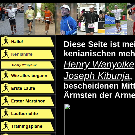
Diese Seite ist m
kenianischen meh
Henry Wanyoike
Joseph Kibunja
,
bescheidenen Mitte
Ärmsten der Armen